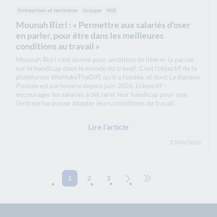
Entreprises et territoires
Groupe
RSE
Mounah Bizri : « Permettre aux salariés d'oser
en parler, pour être dans les meilleures
conditions au travail »
Mounah Bizri s’est donné pour ambition de libérer la parole
sur le handicap dans le monde du travail. C’est l’objectif de la
plateforme WeMakeTheDiff, qu’il a fondée, et dont La Banque
Postale est partenaire depuis juin 2026. L’objectif :
encourager les salariés à déclarer leur handicap pour que
l’entreprise puisse adapter leurs conditions de travail.
Lire l'article
23/06/2026
1
2
3
Page suivante
Aller à la dernière page