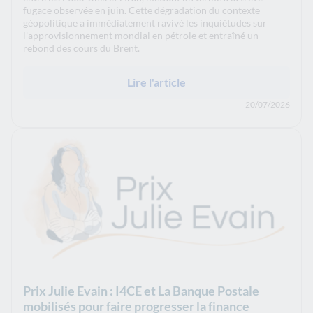
fugace observée en juin. Cette dégradation du contexte
géopolitique a immédiatement ravivé les inquiétudes sur
l'approvisionnement mondial en pétrole et entraîné un
rebond des cours du Brent.
Lire l'article
20/07/2026
Prix Julie Evain : I4CE et La Banque Postale
mobilisés pour faire progresser la finance