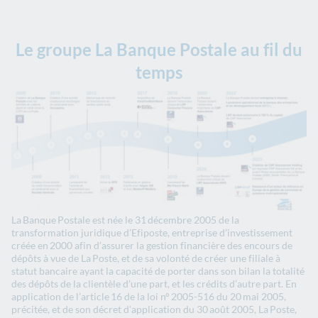
Le groupe La Banque Postale au fil du
temps
La Banque Postale est née le 31 décembre 2005 de la
transformation juridique d’Efiposte, entreprise d’investissement
créée en 2000 afin d’assurer la gestion financière des encours de
dépôts à vue de La Poste, et de sa volonté de créer une filiale à
statut bancaire ayant la capacité de porter dans son bilan la totalité
des dépôts de la clientèle d’une part, et les crédits d’autre part. En
application de l’article 16 de la loi n° 2005-516 du 20 mai 2005,
précitée, et de son décret d’application du 30 août 2005, La Poste,