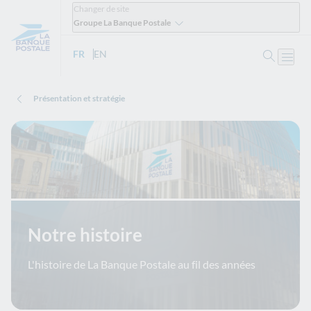
Changer de site
Groupe La Banque Postale
Ouvrir 
FR
- Version française
EN
- English version
Ouvri
Présentation et stratégie
Notre histoire
L'histoire de La Banque Postale au fil des années