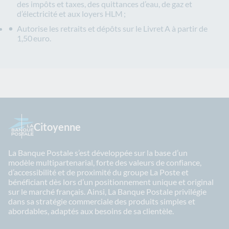
des impôts et taxes, des quittances d’eau, de gaz et
d’électricité et aux loyers HLM ;
Autorise les retraits et dépôts sur le Livret A à partir de
1,50 euro.
Citoyenne
La Banque Postale s’est développée sur la base d’un
modèle multipartenarial, forte des valeurs de confiance,
d’accessibilité et de proximité du groupe La Poste et
bénéficiant dès lors d’un positionnement unique et original
sur le marché français. Ainsi, La Banque Postale privilégie
dans sa stratégie commerciale des produits simples et
abordables, adaptés aux besoins de sa clientèle.