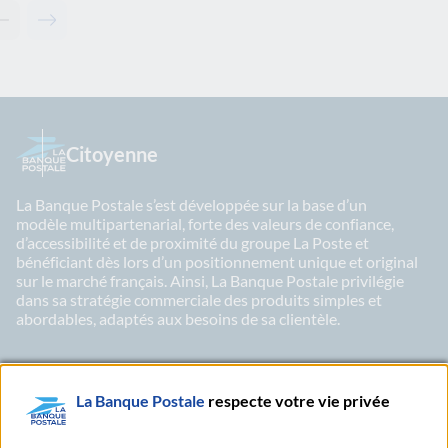
Contenu précédent - Pour aller plus loin
Contenu suivant - Pour aller plus loin
Citoyenne
La Banque Postale s’est développée sur la base d’un
modèle multipartenarial, forte des valeurs de confiance,
d’accessibilité et de proximité du groupe La Poste et
bénéficiant dès lors d’un positionnement unique et original
sur le marché français. Ainsi, La Banque Postale privilégie
dans sa stratégie commerciale des produits simples et
abordables, adaptés aux besoins de sa clientèle.
La Banque Postale
respecte votre vie privée
LinkedIn
X
Youtu