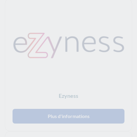
Ezyness
Plus d'informations