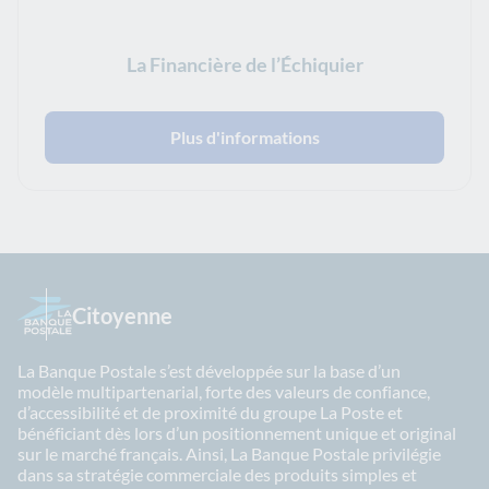
La Financière de l’Échiquier
Plus d'informations
Citoyenne
La Banque Postale s’est développée sur la base d’un
modèle multipartenarial, forte des valeurs de confiance,
d’accessibilité et de proximité du groupe La Poste et
bénéficiant dès lors d’un positionnement unique et original
sur le marché français. Ainsi, La Banque Postale privilégie
dans sa stratégie commerciale des produits simples et