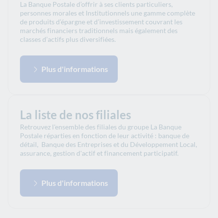
La Banque Postale d’offrir à ses clients particuliers,
personnes morales et Institutionnels une gamme complète
de produits d’épargne et d’investissement couvrant les
marchés financiers traditionnels mais également des
classes d’actifs plus diversifiées.
Plus d'informations
La liste de nos filiales
Retrouvez l'ensemble des filiales du groupe La Banque
Postale réparties en fonction de leur activité : banque de
détail, Banque des Entreprises et du Développement Local,
assurance, gestion d'actif et financement participatif.
Plus d'informations