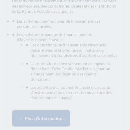
Les activités de financement et d’investissement au service
des entreprises, des collectivités locales et des institutions
de La Banque Postale regroupent :
Les activités commerciales de financement des
personnes morales,
Les activités de banque de financement et
d’investissement, à savoir :
Les opérations de financements structurés :
dette privée, prêt syndiqué en matière de
financement d’acquisition, d’actifs et de projets ;
Les opérations d’investissement en ingénierie
financière : Debt Capital Market, origination,
arrangement, syndication des crédits,
titrisation ;
Les activités de marchés financiers, de gestion
d’instruments financiers et de couverture des
risques (taux et change).
Plus d'informations