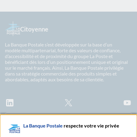
Citoyenne
La Banque Postale s’est développée sur la base d’un
modèle multipartenarial, forte des valeurs de confiance,
d’accessibilité et de proximité du groupe La Poste et
bénéficiant dès lors d’un positionnement unique et original
sur le marché français. Ainsi, La Banque Postale privilégie
dans sa stratégie commerciale des produits simples et
abordables, adaptés aux besoins de sa clientèle.
LinkedIn
X
Youtu
Abonnez-vous à notre newsletter Ma Lettre
La Banque Postale
respecte votre vie privée
Citoyenne