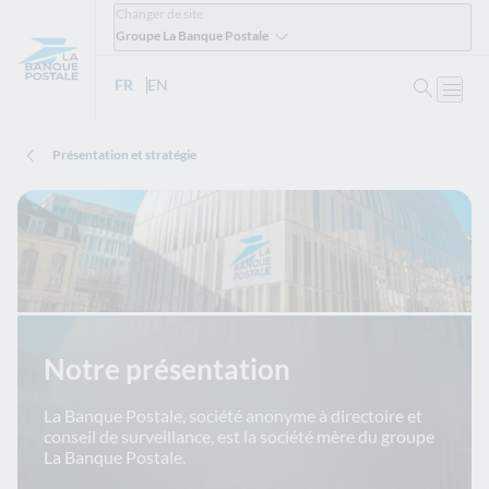
Changer de site
Groupe La Banque Postale
Ouvrir 
FR
- Version française
EN
- English version
Ouvri
Présentation et stratégie
Notre présentation
La Banque Postale, société anonyme à directoire et
conseil de surveillance, est la société mère du groupe
La Banque Postale.