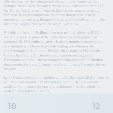
afin de s’assurer de l’adéquation des actions engagées par La
Banque Postale avec les objectifs sociaux, environnementaux et
territoriaux qu’elle s’est fixée. Distinct des organes sociaux de
l’entreprise, il est composé de membres indépendants et de
membres internes à La Banque Postale et tient également un rôle
de conseil auprès des instances de gouvernance.
Présidé par Antoine Pellion, directeur général adjoint à IDEX et
ancien secrétaire général de la planification écologique, il est
composé de 18 membres experts issus du monde économique,
académique et de la société civile. Il intègre également des
représentants de La Banque Postale, du Groupe La Poste et de la
Caisse des Dépôts. Il présente chaque année un rapport à
l’Assemblée Générale des actionnaires chargée de l’approbation
des comptes de la société pour rendre compte de l’avancée de ses
travaux.
La loi Pacte prévoyant un double contrôle du dispositif d’entreprise
à mission, un organisme tiers indépendant (OTI) doit réaliser un
audit au moins tous les deux ans. La Banque Postale a choisi de
réaliser cet audit tous les ans.
18
12