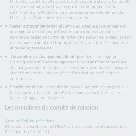
l’intelligence artificielle constitue un axe central de réflexion du
comité de mission. Les travaux portent notamment sur la
définition d’une IA citoyenne ainsi que sur le déploiement de
l’indicateur d’entreprise à mission associé.
Rester attractif par le social :
afin d’éclairer le positionnement
stratégique de La Banque Postale sur les enjeux sociaux, le
comité de mission nourrit les réflexions autour de la valorisation
de l’impact sociétal du Groupe, de ses leviers de différenciation
et de ses engagements.
Adaptation au changement climatique :
dans une logique
d’anticipation et d’accompagnement des transformations liées
au changement climatique, les réflexions du comité de mission
visent à structurer une stratégie d’adaptation cohérente et
ambitieuse.
Expérience client :
le comité de mission apporte son regard sur
la perception de La Banque Postale par ses clients et sur les
leviers d’engagement associés.
Les membres du comité de mission
Antoine Pellion, président
Directeur général adjoint d'IDEX, en charge du développement et
Président du Comité 21