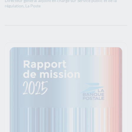
Directeur général adjoint en charge sur Service public et de la
régulation, La Poste​