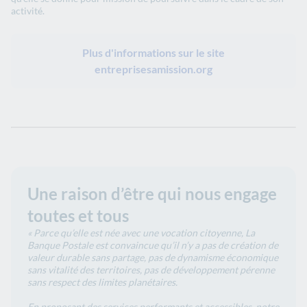
activité.
Plus d'informations sur le site
entreprisesamission.org
Une raison d’être qui nous engage
toutes et tous
« Parce qu’elle est née avec une vocation citoyenne, La
Banque Postale est convaincue qu’il n’y a pas de création de
valeur durable sans partage, pas de dynamisme économique
sans vitalité des territoires, pas de développement pérenne
sans respect des limites planétaires.
En proposant des services performants et accessibles, notre