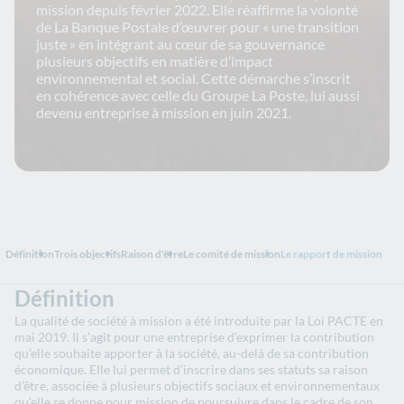
mission depuis février 2022. Elle réaffirme la volonté
de La Banque Postale d’œuvrer pour « une transition
juste » en intégrant au cœur de sa gouvernance
plusieurs objectifs en matière d’impact
environnemental et social. Cette démarche s’inscrit
en cohérence avec celle du Groupe La Poste, lui aussi
devenu entreprise à mission en juin 2021.
Définition
Trois objectifs
Raison d'être
Le comité de mission
Le rapport de mission
Définition
La qualité de société à mission a été introduite par la Loi PACTE en
mai 2019. Il s’agit pour une entreprise d’exprimer la contribution
qu’elle souhaite apporter à la société, au-delà de sa contribution
économique. Elle lui permet d’inscrire dans ses statuts sa raison
d’être, associée à plusieurs objectifs sociaux et environnementaux
qu’elle se donne pour mission de poursuivre dans le cadre de son