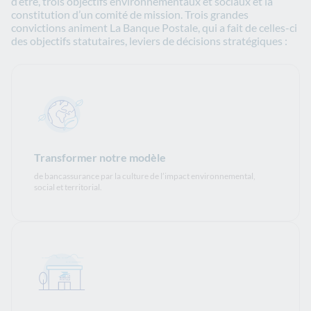
d’être, trois objectifs environnementaux et sociaux et la
constitution d’un comité de mission. Trois grandes
convictions animent La Banque Postale, qui a fait de celles-ci
des objectifs statutaires, leviers de décisions stratégiques :
Transformer notre modèle
de bancassurance par la culture de l’impact environnemental,
social et territorial.