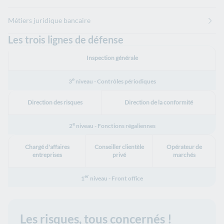
Métiers juridique bancaire
Les trois lignes de défense
Inspection générale
e
3
niveau - Contrôles périodiques
Direction des risques
Direction de la conformité
e
2
niveau - Fonctions régaliennes
Chargé d'affaires
Conseiller clientèle
Opérateur de
entreprises
privé
marchés
er
1
niveau - Front office
Les risques, tous concernés !