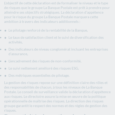
L’objectif de cette déclaration est de formaliser le niveau et le type
de risques que le groupe La Banque Postale est prêt à prendre pour
atteindre ses objectifs stratégiques. La déclaration d’appétence
pour le risque du groupe La Banque Postale marquera cette
ambition à travers des indicateurs additionnels :
Le pilotage renforcé de la rentabilité de la Banque,
Le taux de satisfaction client et le suivi de diversification des
activités,
Des indicateurs de niveau conglomérat incluant les entreprises
d’assurance,
L’encadrement des risques de non-conformité,
Le suivi nettement amélioré des risques ESG,
Des métriques essentielles de pilotage.
La gestion des risques repose sur une définition claire des rôles et
des responsabilités de chacun, à tous les niveaux de La Banque
Postale. Le conseil de surveillance valide la déclaration d’appétence
aux risques. Le directoire assure la mise en œuvre de la politique
opérationnelle de maîtrise des risques. La direction des risques
groupe garantit le respect des normes et des règles de gestion des
risques.