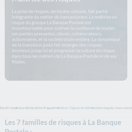
La prise de risques, de toutes natures, fait partie
intégrante du métier de bancassureur. La maîtrise du
risque du groupe La Banque Postale est
incontournable pour cultiver la confiance de toutes
ses parties prenantes, clients, collaborateurs,
actionnaires, et la société toute entière. La dynamique
de la transition juste fait émerger des risques
inconnus jusqu’ici et progresser la culture du risque
dans tous les métiers de La Banque Postale et de ses
filiales.
lles de risques
La déclaration d'appétence
Les 3 lignes de défense
Les risques, tous conce
Les 7 familles de risques à La Banque
Postale :