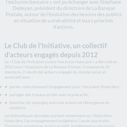
l’exclusion bancaire », ont pu échanger avec Stéphane
Dedeyan, président du directoire de La Banque
Postale, autour de l’évolution des besoins des publics
en situation de vulnérabilité et leurs priorités
d’actions.
Le Club de l'Initiative, un collectif
d'acteurs engagés depuis 2012
Le « Club de l’Initiative contre l’exclusion bancaire » a été créé en
2012 sous l’impulsion de La Banque Postale. Composé de 25
membres, il réunit des acteurs engagés du monde social et
associatif pour :
porter collectivement l'engagement pour l'inclusion financière ;
partager des travaux en lien avec la précarité ;
favoriser les synergies entre les acteurs et l'émergence de
solutions.
Les thématiques abordées portent notamment sur l'éducation
financière, l'accompagnement budgétaire, l'accès aux droits,
l'inclusion numérique, le microcrédit, le logement ou encore la