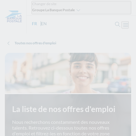
Changer de site
Groupe La Banque Postale
Ouvrir 
FR
- Version française
EN
- English version
Ouvri
Toutes nos offres d'emploi
La liste de nos offres d'emploi
Nous recherchons constamment des nouveaux
talents. Retrouvez ci-dessous toutes nos offres
d'emploi et filtrez-les en fonction de votre zone