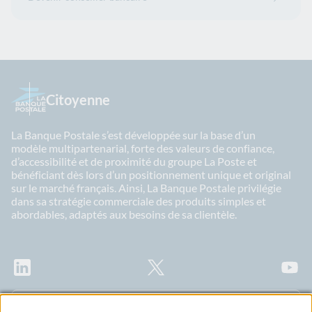
Citoyenne
La Banque Postale s’est développée sur la base d’un
modèle multipartenarial, forte des valeurs de confiance,
d’accessibilité et de proximité du groupe La Poste et
bénéficiant dès lors d’un positionnement unique et original
sur le marché français. Ainsi, La Banque Postale privilégie
dans sa stratégie commerciale des produits simples et
abordables, adaptés aux besoins de sa clientèle.
LinkedIn
X
Youtu
Abonnez-vous à notre newsletter Ma Lettre