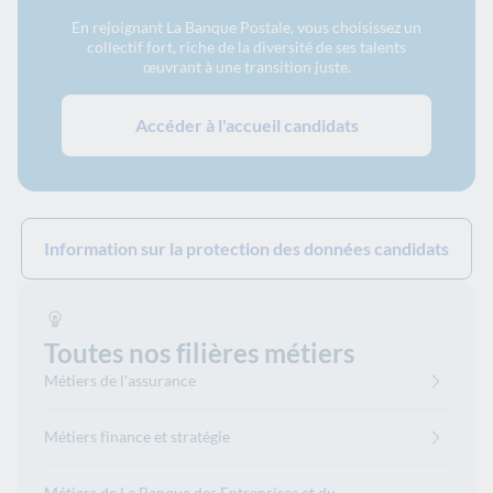
En rejoignant La Banque Postale, vous choisissez un
collectif fort, riche de la diversité de ses talents
œuvrant à une transition juste.
Accéder à l'accueil candidats
Information sur la protection des données candidats
Toutes nos filières métiers
Métiers de l'assurance
Métiers finance et stratégie
Métiers de La Banque des Entreprises et du