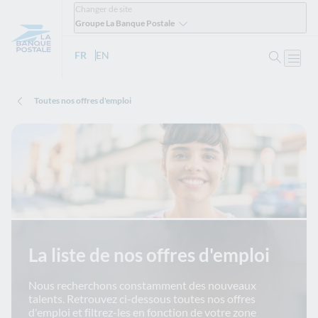
Changer de site
Groupe La Banque Postale
Ouvrir 
FR
- Version française
EN
- English version
Ouvri
Toutes nos offres d'emploi
La liste de nos offres d'emploi
Nous recherchons constamment des nouveaux
talents. Retrouvez ci-dessous toutes nos offres
d'emploi et filtrez-les en fonction de votre zone