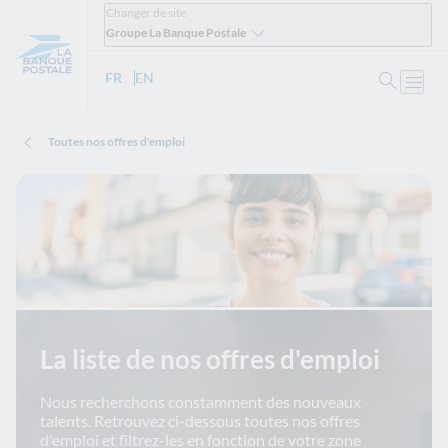
Changer de site
Groupe La Banque Postale
Ouvrir 
FR
- Version française
EN
- English version
Ouvri
Toutes nos offres d'emploi
La liste de nos offres d'emploi
Nous recherchons constamment des nouveaux
talents. Retrouvez ci-dessous toutes nos offres
d'emploi et filtrez-les en fonction de votre zone