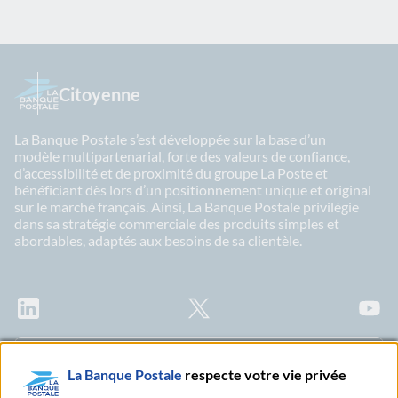
Citoyenne
La Banque Postale s’est développée sur la base d’un
modèle multipartenarial, forte des valeurs de confiance,
d’accessibilité et de proximité du groupe La Poste et
bénéficiant dès lors d’un positionnement unique et original
sur le marché français. Ainsi, La Banque Postale privilégie
dans sa stratégie commerciale des produits simples et
abordables, adaptés aux besoins de sa clientèle.
LinkedIn
X
Youtu
Abonnez-vous à notre newsletter Ma Lettre
La Banque Postale
respecte votre vie privée
Citoyenne