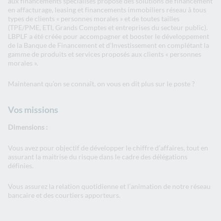
aux financements spécialisés propose des solutions de financement
en affacturage, leasing et financements immobiliers réseau à tous
types de clients « personnes morales » et de toutes tailles
(TPE/PME, ETI, Grands Comptes et entreprises du secteur public).
LBPLF a été créée pour accompagner et booster le développement
de la Banque de Financement et d’Investissement en complétant la
gamme de produits et services proposés aux clients « personnes
morales ».
Maintenant qu’on se connaît, on vous en dit plus sur le poste ?
Vos missions
Dimensions :
Vous avez pour objectif de développer le chiffre d’affaires, tout en
assurant la maitrise du risque dans le cadre des délégations
définies.
Vous assurez la relation quotidienne et l’animation de notre réseau
bancaire et des courtiers apporteurs.