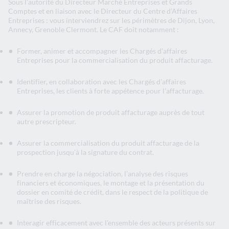
Sous l’autorité du Directeur Marché Entreprises et Grands
Comptes et en liaison avec le Directeur du Centre d’Affaires
Entreprises : vous interviendrez sur les périmètres de Dijon, Lyon,
Annecy, Grenoble Clermont. Le CAF doit notamment :
Former, animer et accompagner les Chargés d’affaires
Entreprises pour la commercialisation du produit affacturage.
Identifier, en collaboration avec les Chargés d’affaires
Entreprises, les clients à forte appétence pour l’affacturage.
Assurer la promotion de produit affacturage auprès de tout
autre prescripteur.
Assurer la commercialisation du produit affacturage de la
prospection jusqu’à la signature du contrat.
Prendre en charge la négociation, l’analyse des risques
financiers et économiques, le montage et la présentation du
dossier en comité de crédit, dans le respect de la politique de
maîtrise des risques.
Interagir efficacement avec l'ensemble des acteurs présents sur