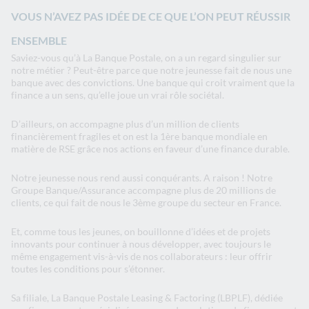
VOUS N’AVEZ PAS IDÉE DE CE QUE L’ON PEUT RÉUSSIR
ENSEMBLE
Saviez-vous qu’à La Banque Postale, on a un regard singulier sur
notre métier ? Peut-être parce que notre jeunesse fait de nous une
banque avec des convictions. Une banque qui croit vraiment que la
finance a un sens, qu’elle joue un vrai rôle sociétal.
D’ailleurs, on accompagne plus d’un million de clients
financièrement fragiles et on est la 1ère banque mondiale en
matière de RSE grâce nos actions en faveur d’une finance durable.
Notre jeunesse nous rend aussi conquérants. A raison ! Notre
Groupe Banque/Assurance accompagne plus de 20 millions de
clients, ce qui fait de nous le 3ème groupe du secteur en France.
Et, comme tous les jeunes, on bouillonne d’idées et de projets
innovants pour continuer à nous développer, avec toujours le
même engagement vis-à-vis de nos collaborateurs : leur offrir
toutes les conditions pour s’étonner.
Sa filiale, La Banque Postale Leasing & Factoring (LBPLF), dédiée