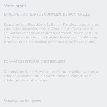
Votre profil
ENJEUX ET FACTEURS DE COMPLEXITE STRUCTURELLE
Respectant la philosophie de La Banque Postale, soucieuse de ses
valeurs de banque citoyenne, le Commercial affacturage doit
pouvoir délivrer dans un environnement concurrentiel fort, une
prestation de services qui puisse être de qualité, compétitive en
termes de prix et de solutions techniques adaptées aux clients.
FORMATION ET EXPERIENCE REQUISES
Diplômé d'un Bac +4/5 avec une expérience significative dans la
vente de produits financiers à destination des entreprises et
idéalement dans l’affacturage.
Compétences techniques