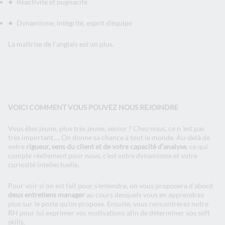
Réactivité et pugnacité
Dynamisme, intégrité, esprit d’équipe
La maîtrise de l’anglais est un plus.
VOICI COMMENT VOUS POUVEZ NOUS REJOINDRE
Vous êtes jeune, plus très jeune, senior ? Chez nous, ce n ’est pas
très important.… On donne sa chance à tout le monde. Au-delà de
votre
rigueur, sens du client et de votre capacité d’analyse
, ce qui
compte réellement pour nous, c’est votre dynamisme et votre
curiosité intellectuelle.
Pour voir si on est fait pour s’entendre, on vous proposera d’abord
deux entretiens manager
au cours desquels vous en apprendrez
plus sur le poste qu’on propose. Ensuite, vous rencontrerez notre
RH pour lui exprimer vos motivations afin de déterminer vos soft
skills.