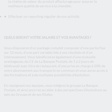
la chaîne de valeur du produit affacturage pour assurer la
meilleure qualité de service à la clientèle.
Effectuer un reporting régulier de son activité.
QUELS SERONT VOTRE SALAIRE ET VOS AVANTAGES ?
Vous disposerez d’un package complet composer d’une partie fixe
sur 12 mois, d’une part variable liée à vos résultats et d’un
intéressement. Vous bénéficierez également d’une mutuelle
avantageuse, du CE de La Banque Postale, de 1 à 2 jours de
télétravail avec titre de restaurant, d’une prise en charge à 50% de
votre abonnement aux transports en commun et vous aurez accès à
des formations et à de multiples possibilités d’évolution.
En rejoignant nos équipes, vous intégrez le groupe La Banque
Postale, et ainsi pourrez accéder à des perspectives d’évolutions au
sein du Groupe et de ses filiales.