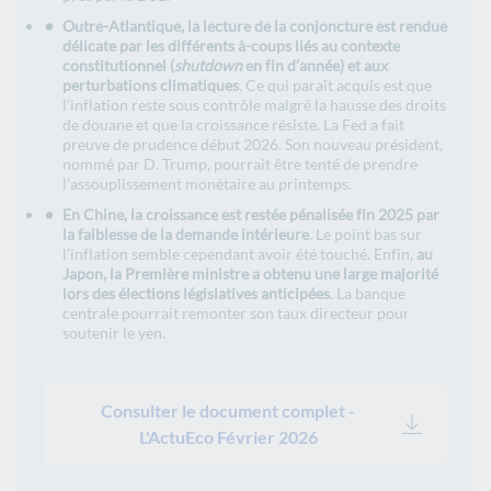
Outre-Atlantique, la lecture de la conjoncture est rendue
délicate par les différents à-coups liés au contexte
constitutionnel (
shutdown
en fin d’année) et aux
perturbations climatiques
. Ce qui paraît acquis est que
l’inflation reste sous contrôle malgré la hausse des droits
de douane et que la croissance résiste. La Fed a fait
preuve de prudence début 2026. Son nouveau président,
nommé par D. Trump, pourrait être tenté de prendre
l’assouplissement monétaire au printemps.
En Chine, la croissance est restée pénalisée fin 2025 par
la faiblesse de la demande intérieure
. Le point bas sur
l’inflation semble cependant avoir été touché. Enfin,
au
Japon, la Première ministre a obtenu une large majorité
lors des élections législatives anticipées
. La banque
centrale pourrait remonter son taux directeur pour
soutenir le yen.
Consulter le document complet -
L'ActuEco Février 2026