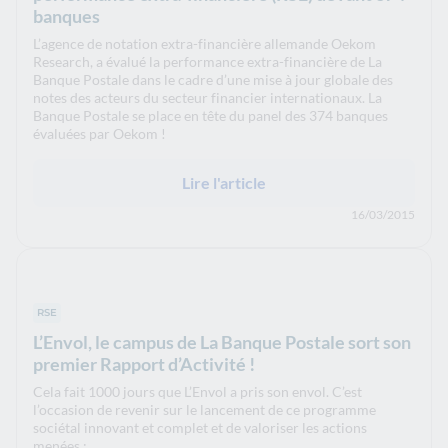
banques
L’agence de notation extra-financière allemande Oekom
Research, a évalué la performance extra-financière de La
Banque Postale dans le cadre d’une mise à jour globale des
notes des acteurs du secteur financier internationaux. La
Banque Postale se place en tête du panel des 374 banques
évaluées par Oekom !
Lire l'article
16/03/2015
RSE
L’Envol, le campus de La Banque Postale sort son
premier Rapport d’Activité !
Cela fait 1000 jours que L’Envol a pris son envol. C’est
l’occasion de revenir sur le lancement de ce programme
sociétal innovant et complet et de valoriser les actions
menées :