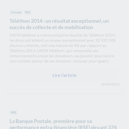
Groupe
RSE
Téléthon 2014 : un résultat exceptionnel, un
succès de collecte et de mobilisation
L'AFM téléthon a communiqué le résultat du Téléthon 2014 :
les dons ont atteint un niveau exceptionnel avec 92 920 108
d’euros collectés, soit une hausse de 4% par rapport au
Téléthon 2013. L'AFM-Téléthon, qui renouvelle ses
remerciements à tous les donateurs, va pouvoir poursuivre
son combat autour de ses missions : Innover pour guérir.
Lire l'article
30/04/2015
RSE
La Banque Postale, première pour sa
performance extra-financière (RSE) devant 374