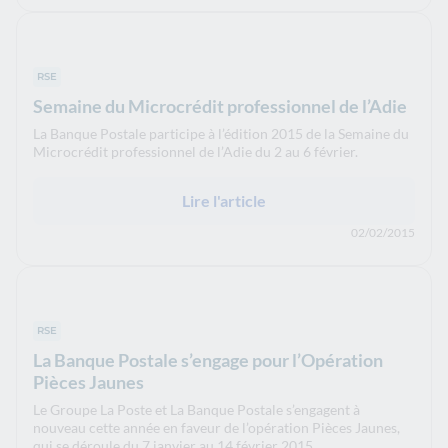
RSE
Semaine du Microcrédit professionnel de l’Adie
La Banque Postale participe à l’édition 2015 de la Semaine du
Microcrédit professionnel de l’Adie du 2 au 6 février.
Lire l'article
02/02/2015
RSE
La Banque Postale s’engage pour l’Opération
Pièces Jaunes
Le Groupe La Poste et La Banque Postale s’engagent à
nouveau cette année en faveur de l’opération Pièces Jaunes,
qui se déroule du 7 janvier au 14 février 2015.