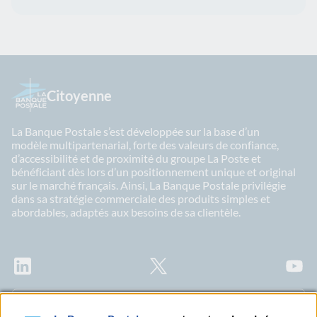
Citoyenne
La Banque Postale s’est développée sur la base d’un
modèle multipartenarial, forte des valeurs de confiance,
d’accessibilité et de proximité du groupe La Poste et
bénéficiant dès lors d’un positionnement unique et original
sur le marché français. Ainsi, La Banque Postale privilégie
dans sa stratégie commerciale des produits simples et
abordables, adaptés aux besoins de sa clientèle.
LinkedIn
X
Youtu
Abonnez-vous à notre newsletter Ma Lettre