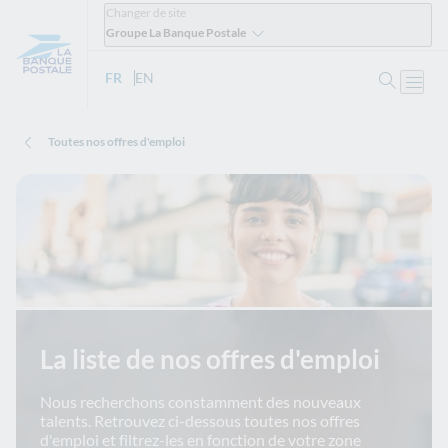
Changer de site
Groupe La Banque Postale
Ouvrir 
FR
- Version française
EN
- English version
Ouvri
Toutes nos offres d'emploi
La liste de nos offres d'emploi
Nous recherchons constamment des nouveaux
talents. Retrouvez ci-dessous toutes nos offres
d'emploi et filtrez-les en fonction de votre zone