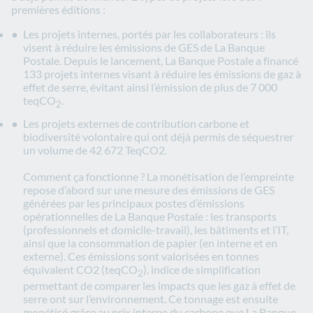
premières éditions :
Les projets internes, portés par les collaborateurs : ils
visent à réduire les émissions de GES de La Banque
Postale. Depuis le lancement, La Banque Postale a financé
133 projets internes visant à réduire les émissions de gaz à
effet de serre, évitant ainsi l’émission de plus de 7 000
teqCO
.
2
Les projets externes de contribution carbone et
biodiversité volontaire qui ont déjà permis de séquestrer
un volume de 42 672 TeqCO2.
Comment ça fonctionne ? La monétisation de l’empreinte
repose d’abord sur une mesure des émissions de GES
générées par les principaux postes d’émissions
opérationnelles de La Banque Postale : les transports
(professionnels et domicile-travail), les bâtiments et l’IT,
ainsi que la consommation de papier (en interne et en
externe). Ces émissions sont valorisées en tonnes
équivalent CO2 (teqCO
), indice de simplification
2
permettant de comparer les impacts que les gaz à effet de
serre ont sur l’environnement. Ce tonnage est ensuite
monétisé grâce au prix interne du carbone que La Banque