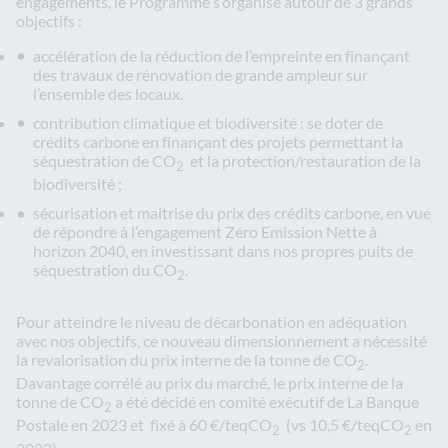
engagements, le Programme s’organise autour de 3 grands
objectifs :
accélération de la réduction de l’empreinte en finançant
des travaux de rénovation de grande ampleur sur
l’ensemble des locaux.
contribution climatique et biodiversité : se doter de
crédits carbone en finançant des projets permettant la
séquestration de CO
et la protection/restauration de la
2
biodiversité ;
sécurisation et maitrise du prix des crédits carbone, en vue
de répondre à l’engagement Zéro Emission Nette à
horizon 2040, en investissant dans nos propres puits de
séquestration du CO
.
2
Pour atteindre le niveau de décarbonation en adéquation
avec nos objectifs, ce nouveau dimensionnement a nécessité
la revalorisation du prix interne de la tonne de CO
.
2
Davantage corrélé au prix du marché, le prix interne de la
tonne de CO
a été décidé en comité exécutif de La Banque
2
Postale en 2023 et fixé à 60 €/teqCO
(vs 10,5 €/teqCO
en
2
2