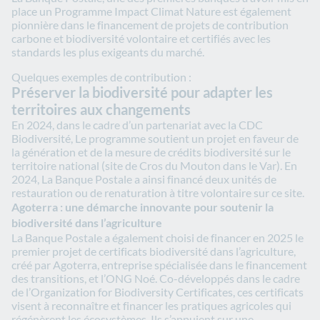
place un Programme Impact Climat Nature est également
pionnière dans le financement de projets de contribution
carbone et biodiversité volontaire et certifiés avec les
standards les plus exigeants du marché.
Quelques exemples de contribution :
Préserver la biodiversité pour adapter les
territoires aux changements
En 2024, dans le cadre d’un partenariat avec la CDC
Biodiversité, Le programme soutient un projet en faveur de
la génération et de la mesure de crédits biodiversité sur le
territoire national (site de Cros du Mouton dans le Var). En
2024, La Banque Postale a ainsi financé deux unités de
restauration ou de renaturation à titre volontaire sur ce site.
Agoterra : une démarche innovante pour soutenir la
biodiversité dans l’agriculture
La Banque Postale a également choisi de financer en 2025 le
premier projet de certificats biodiversité dans l’agriculture,
créé par Agoterra, entreprise spécialisée dans le financement
des transitions, et l’ONG Noé. Co-développés dans le cadre
de l’Organization for Biodiversity Certificates, ces certificats
visent à reconnaître et financer les pratiques agricoles qui
régénèrent les écosystèmes. Ils s’appuient sur une