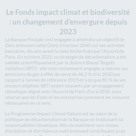
Le Fonds impact climat et biodiversité
: un changement d’envergure depuis
2023
La Banque Postale s’est engagée à atteindre un objectif de
Zéro émission nette (Zen) à horizon 2040 sur ses activités
bancaires, dix ans avant la date limite fixée par l’Accord de
Paris. En octobre 2021, sa stratégie de décarbonation a été
validée scientifiquement par la
Science Based Targets
initiative (SBTi)
: elle s’est notamment engagée à réduire ses
émissions de gaz à effet de serre de 46,2 % d’ici 2030 par
rapport à l’année de référence 2019 et à ce que 85 % de ses
encours éligibles SBTi soient couverts par un engagement
climatique aligné avec l’Accord de Paris d’ici à 2030, sous
réserve que les Etats et les entreprises prennent les mesures
nécessaires en ce sens.
Le Programme Impact Climat Nature est au cœur de la
politique de décarbonation de la Banque en traduisant sa
responsabilité climatique. Afin de maintenir son niveau
d’ambition et d’en faire un outil innovant contribuant à ces