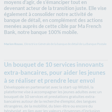
moyens d’agir, de s’émanciper tout en
devenant acteur de la transition juste. Elle vise
également à consolider notre activité de
banque de détail, en complément des actions
menées auprès de cette cible par Ma French
Bank, notre banque 100% mobile.
Marion Rouso,
Directrice Générale de la banque de détail de La Banque Postale
Un bouquet de 10 services innovants
extra-bancaires, pour aider les jeunes
à se réaliser et prendre leur envol
Développée en partenariat avec la start-up Wizbii, la
plateforme vise à accompagner les jeunes adultes avec un
bouquet de 10 services et prestations gratuites extra-
bancaires autour de la recherche d’emploi, des langues
étrangères, de la mobilité, du bien-être ou encore du
bénévolat, en lien avec les valeurs citoyennes d’inclusion