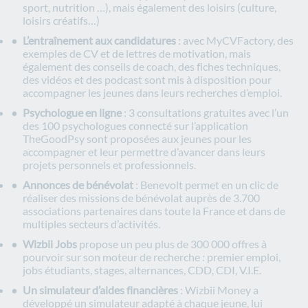
sport, nutrition …), mais également des loisirs (culture,
loisirs créatifs…)
L’entraînement aux candidatures
: avec MyCVFactory, des
exemples de CV et de lettres de motivation, mais
également des conseils de coach, des fiches techniques,
des vidéos et des podcast sont mis à disposition pour
accompagner les jeunes dans leurs recherches d’emploi.
Psychologue en ligne
: 3 consultations gratuites avec l’un
des 100 psychologues connecté sur l’application
TheGoodPsy sont proposées aux jeunes pour les
accompagner et leur permettre d’avancer dans leurs
projets personnels et professionnels.
Annonces de bénévolat
: Benevolt permet en un clic de
réaliser des missions de bénévolat auprès de 3.700
associations partenaires dans toute la France et dans de
multiples secteurs d’activités.
Wizbii Jobs
propose un peu plus de 300 000 offres à
pourvoir sur son moteur de recherche : premier emploi,
jobs étudiants, stages, alternances, CDD, CDI, V.I.E.
Un simulateur d’aides financières
: Wizbii Money a
développé un simulateur adapté à chaque jeune, lui