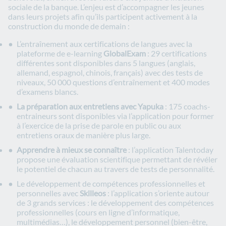
sociale de la banque. L’enjeu est d’accompagner les jeunes
dans leurs projets afin qu’ils participent activement à la
construction du monde de demain :
L’entraînement aux certifications de langues avec la
plateforme de e-learning
GlobalExam
: 29 certifications
différentes sont disponibles dans 5 langues (anglais,
allemand, espagnol, chinois, français) avec des tests de
niveaux, 50 000 questions d’entraînement et 400 modes
d’examens blancs.
La préparation aux entretiens avec Yapuka
: 175 coachs-
entraineurs sont disponibles via l’application pour former
à l’exercice de la prise de parole en public ou aux
entretiens oraux de manière plus large.
Apprendre à mieux se connaître
: l’application Talentoday
propose une évaluation scientifique permettant de révéler
le potentiel de chacun au travers de tests de personnalité.
Le développement de compétences professionnelles et
personnelles avec
Skilleos
: l’application s’oriente autour
de 3 grands services : le développement des compétences
professionnelles (cours en ligne d’informatique,
multimédias…), le développement personnel (bien-être,