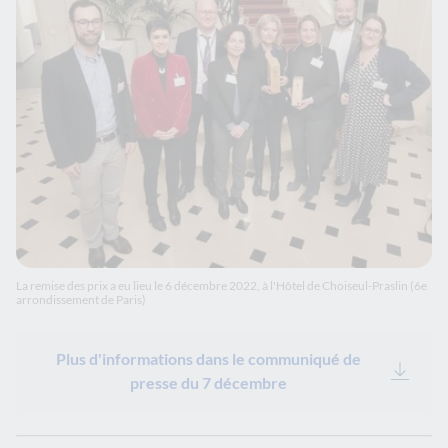
La remise des prix a eu lieu le 6 décembre 2022, à l'Hôtel de Choiseul-Praslin (6e
arrondissement de Paris)
Plus d'informations dans le communiqué de
presse du 7 décembre