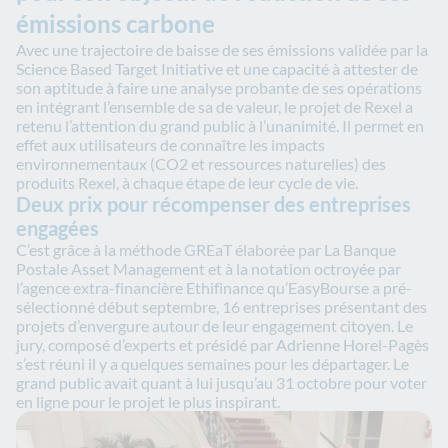
émissions carbone
Avec une trajectoire de baisse de ses émissions validée par la
Science Based Target Initiative et une capacité à attester de
son aptitude à faire une analyse probante de ses opérations
en intégrant l’ensemble de sa de valeur, le projet de Rexel a
retenu l’attention du grand public à l’unanimité. Il permet en
effet aux utilisateurs de connaître les impacts
environnementaux (CO2 et ressources naturelles) des
produits Rexel, à chaque étape de leur cycle de vie.
Deux prix pour récompenser des entreprises
engagées
C’est grâce à la méthode GREaT élaborée par La Banque
Postale Asset Management et à la notation octroyée par
l’agence extra-financière Ethifinance qu’EasyBourse a pré-
sélectionné début septembre, 16 entreprises présentant des
projets d’envergure autour de leur engagement citoyen. Le
jury, composé d’experts et présidé par Adrienne Horel-Pagès
s’est réuni il y a quelques semaines pour les départager. Le
grand public avait quant à lui jusqu’au 31 octobre pour voter
en ligne pour le projet le plus inspirant.