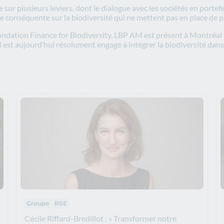
ur plusieurs leviers, dont le dialogue avec les sociétés en portefeu
nce conséquente sur la biodiversité qui ne mettent pas en place de 
ndation Finance for Biodiversity, LBP AM est présent à Montréal pou
est aujourd’hui résolument engagé à intégrer la biodiversité dans 
Thématiques :
Groupe
RSE
Cécile Riffard-Bredillot : « Transformer notre