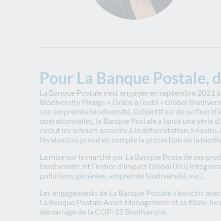
Pour La Banque Postale, 
La Banque Postale s’est engagée en septembre 2021 à d
Biodiversity Pledge ». Grâce à l’outil « Global Biodiv
son empreinte biodiversité. L’objectif est de se fixer d’
opérationnelles, la Banque Postale a lancé une série d’a
exclut les acteurs associés à la déforestation. Ensui
l’évaluation prend en compte la protection de la biodiv
La mise sur le marché par La Banque Poste de ses produ
biodiversité. Et l’Indice d’Impact Global (IIG) intègrera
pollutions générées, empreinte biodiversité, etc.).
Les engagements de La Banque Postale s’enrichit avec 
La Banque Postale Asset Management et sa filiale Tocqu
démarrage de la COP-15 Biodiversité.