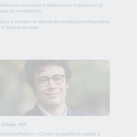
ille pour les inciter à réduire leurs impacts sur la
plans de remédiation.
r y soutenir le rôle clé des institutions financières.
la finance durable.
Thématiques :
Groupe
RSE
Antoine Pellion : « Choisir la qualité de société à