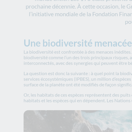
prochaine décennie. À cette occasion, le 
l’initiative mondiale de la Fondation Fina
po
Une biodiversité menacée
La biodiversité est confrontée à des menaces inédite
biodiversité comme l’un des trois principaux risques, 
interconnectés, avec des synergies qui peuvent être b
La question est donc la suivante : à quel point la biod
services écosystémiques (IPBES), un million d’espèces a
surface de la planète ont été modifiés de façon signific
Or, les habitats de ces espèces représentent des puits 
habitats et les espèces qui en dépendent. Les Nations