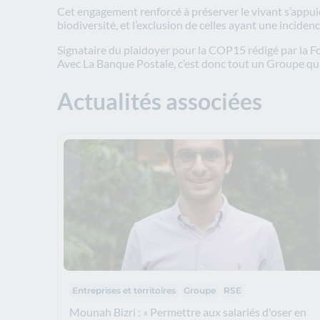
Cet engagement renforcé à préserver le vivant s’appuie s
biodiversité, et l’exclusion de celles ayant une incide
Signataire du plaidoyer pour la COP15 rédigé par la Fo
Avec La Banque Postale, c’est donc tout un Groupe qui 
Actualités associées
Thématiques :
Entreprises et territoires
Groupe
RSE
Mounah Bizri : « Permettre aux salariés d'oser en