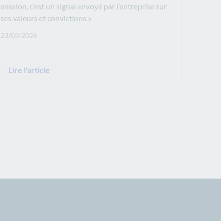
mission, c’est un signal envoyé par l’entreprise sur
ses valeurs et convictions »
Date de publication: :
23/03/2026
Lire l'article