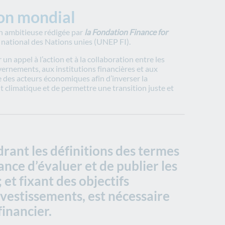
ion mondial
n ambitieuse rédigée par
la Fondation Finance for
e national des Nations unies (UNEP FI).
n appel à l’action et à la collaboration entre les
vernements, aux institutions financières et aux
e des acteurs économiques afin d’inverser la
t climatique et de permettre une transition juste et
rant les définitions des termes
ance d’évaluer et de publier les
et fixant des objectifs
nvestissements, est nécessaire
financier.