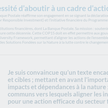
ssité d’aboutir à un cadre d’act
nque Postale réaffirme son engagement en se signant la déclaratio
for Responsible Investment) et l’Initiative financière du Programm
tutions financières, dont La Banque Postale. Sa mission : soutenir u
nature cette décennie. Cette COP15 doit en effet permettre aux gou
odiversity Framework, permettant d’aligner les actions de l’ensembl
 des Solutions Fondées sur la Nature à la lutte contre le changemen
Je suis convaincue qu’un texte encad
et cibles ; mettant en avant l’import
impacts et dépendances à la nature ; 
communs vers lesquels aligner les i
pour une action efficace du secteur 