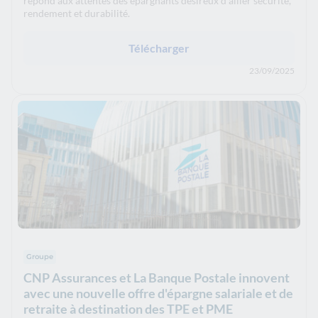
répond aux attentes des épargnants désireux d’allier sécurité,
rendement et durabilité.
Télécharger
23/09/2025
Groupe
CNP Assurances et La Banque Postale innovent
avec une nouvelle offre d'épargne salariale et de
retraite à destination des TPE et PME