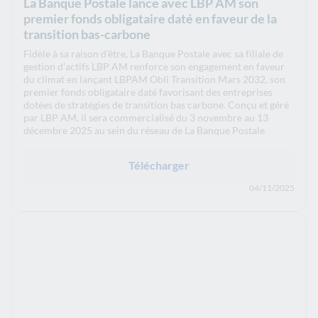
La Banque Postale lance avec LBP AM son
premier fonds obligataire daté en faveur de la
transition bas-carbone
Fidèle à sa raison d’être, La Banque Postale avec sa filiale de
gestion d’actifs LBP AM renforce son engagement en faveur
du climat en lançant LBPAM Obli Transition Mars 2032, son
premier fonds obligataire daté favorisant des entreprises
dotées de stratégies de transition bas carbone. Conçu et géré
par LBP AM, il sera commercialisé du 3 novembre au 13
décembre 2025 au sein du réseau de La Banque Postale
Télécharger
04/11/2025