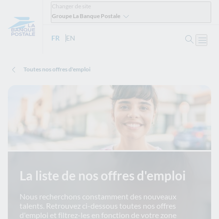
Changer de site
Groupe La Banque Postale
Ouvrir 
FR
- Version française
EN
- English version
Ouvri
Toutes nos offres d'emploi
La liste de nos offres d'emploi
Nous recherchons constamment des nouveaux
talents. Retrouvez ci-dessous toutes nos offres
d'emploi et filtrez-les en fonction de votre zone