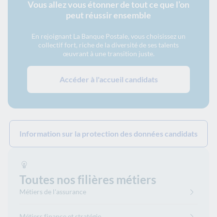
Vous allez vous étonner de tout ce que l’on
peut réussir ensemble
En rejoignant La Banque Postale, vous choisissez un
collectif fort, riche de la diversité de ses talents
œuvrant à une transition juste.
Accéder à l'accueil candidats
Information sur la protection des données candidats
Toutes nos filières métiers
Métiers de l'assurance
Métiers finance et stratégie