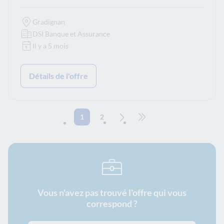
Gradignan
DSI Banque et Assurance
Il y a 5 mois
Détails de l'offre
1
2
Page suivante
Aller à la dernière page (2)
Vous n'avez pas trouvé l'offre qui vous
correspond ?