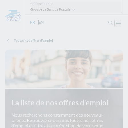
Changer de site
Groupe La Banque Postale
Ouvrir 
FR
- Version française
EN
- English version
Ouvri
Toutes nos offres d'emploi
La liste de nos offres d'emploi
Nous recherchons constamment des nouveaux
talents. Retrouvez ci-dessous toutes nos offres
d'emploi et filtrez-les en fonction de votre zone