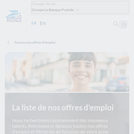
Changer de site
Groupe La Banque Postale
Ouvrir 
FR
- Version française
EN
- English version
Ouvri
Toutes nos offres d'emploi
La liste de nos offres d'emploi
Nous recherchons constamment des nouveaux
talents. Retrouvez ci-dessous toutes nos offres
d'emploi et filtrez-les en fonction de votre zone