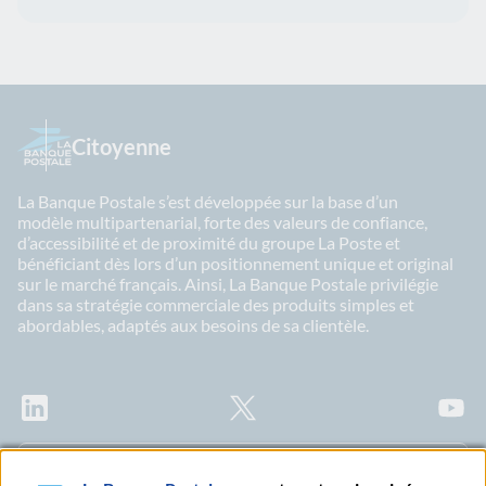
Citoyenne
La Banque Postale s’est développée sur la base d’un
modèle multipartenarial, forte des valeurs de confiance,
d’accessibilité et de proximité du groupe La Poste et
bénéficiant dès lors d’un positionnement unique et original
sur le marché français. Ainsi, La Banque Postale privilégie
dans sa stratégie commerciale des produits simples et
abordables, adaptés aux besoins de sa clientèle.
LinkedIn
X
Youtu
Abonnez-vous à notre newsletter Ma Lettre