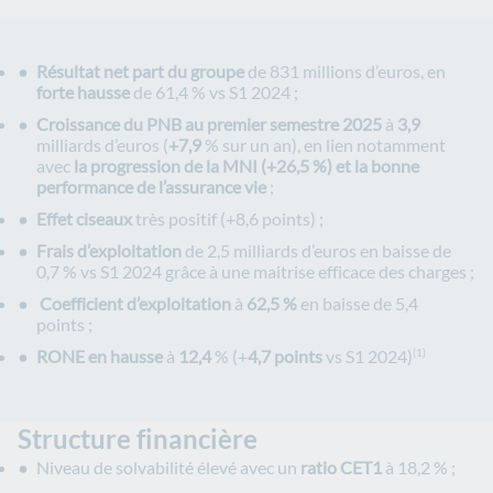
Résultat net part du groupe
de 831 millions d’euros, en
forte hausse
de 61,4 % vs S1 2024 ;
Croissance du PNB au premier semestre 2025
à
3,9
milliards d’euros (
+7,9
% sur un an), en lien notamment
avec
la progression de la MNI (+26,5 %) et la bonne
performance de l’assurance vie
;
Effet ciseaux
très positif (+8,6 points) ;
Frais d’exploitation
de
2,5
milliards d’euros en baisse de
0,7 % vs S1 2024 grâce à une maitrise efficace des charges ;
Coefficient d’exploitation
à
62,5 %
en baisse de 5,4
points ;
RONE en hausse
à
12,4
% (+
4,7 points
vs S1 2024)
(1)
Structure financière
Niveau de solvabilité élevé avec un
ratio
CET1
à 18,2 % ;