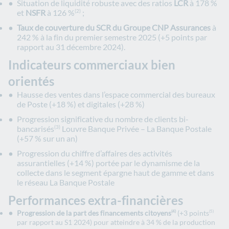
Situation de liquidité robuste avec des ratios
LCR
à 178 %
et
NSFR
à 126 %
;
(2)
Taux de couverture du SCR du Groupe CNP Assurances
à
242 % à la fin du premier semestre 2025 (+5 points par
rapport au 31 décembre 2024).
Indicateurs commerciaux bien
orientés
Hausse des ventes dans l’espace commercial des bureaux
de Poste (+18 %) et digitales (+28 %)
Progression significative du nombre de clients bi-
bancarisés
Louvre Banque Privée – La Banque Postale
(3)
(+57 % sur un an)
Progression du chiffre d’affaires des activités
assurantielles (+14 %) portée par le dynamisme de la
collecte dans le segment épargne haut de gamme et dans
le réseau La Banque Postale
Performances extra-financières
Progression de la part des financements citoyens
(+3 points
(4)
(5)
par rapport au S1 2024) pour atteindre à 34 % de la production