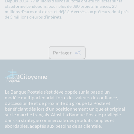
Depuis 2014, 77 millions d’euros au total ont été collectés sur la
plateforme Lendopolis, pour plus de 380 projets financés. 23
millions d’euros ont d’ores et déjà été versés aux prêteurs, dont près
de 5 millions d’euros d’intérêts.
Partager
Citoyenne
La Banque Postale s’est développée sur la base d’un
modèle multipartenarial, forte des valeurs de confiance,
d’accessibilité et de proximité du groupe La Poste et
bénéficiant dès lors d’un positionnement unique et original
sur le marché français. Ainsi, La Banque Postale privilégie
dans sa stratégie commerciale des produits simples et
abordables, adaptés aux besoins de sa clientèle.