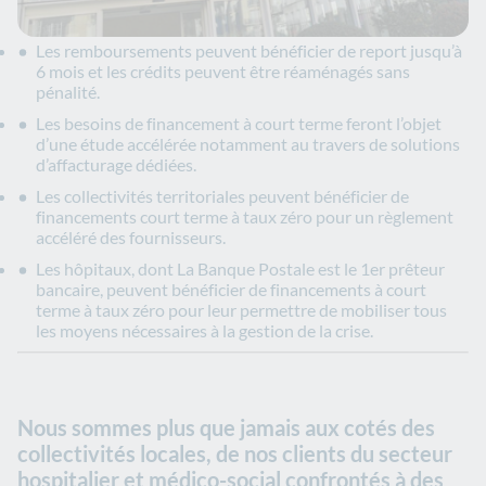
Les remboursements peuvent bénéficier de report jusqu’à
6 mois et les crédits peuvent être réaménagés sans
pénalité.
Les besoins de financement à court terme feront l’objet
d’une étude accélérée notamment au travers de solutions
d’affacturage dédiées.
Les collectivités territoriales peuvent bénéficier de
financements court terme à taux zéro pour un règlement
accéléré des fournisseurs.
Les hôpitaux, dont La Banque Postale est le 1er prêteur
bancaire, peuvent bénéficier de financements à court
terme à taux zéro pour leur permettre de mobiliser tous
les moyens nécessaires à la gestion de la crise.
Nous sommes plus que jamais aux cotés des
collectivités locales, de nos clients du secteur
hospitalier et médico-social confrontés à des