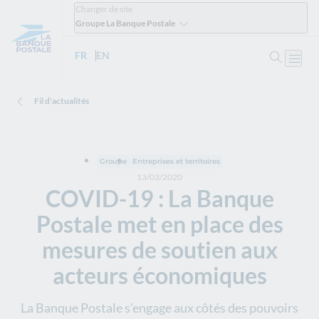
Changer de site
Groupe La Banque Postale
Ouvrir 
FR
- Version française
EN
- English version
Ouvri
Fil d'actualités
Groupe
Entreprises et territoires
13/03/2020
COVID-19 : La Banque
Postale met en place des
mesures de soutien aux
acteurs économiques
La Banque Postale s’engage aux côtés des pouvoirs