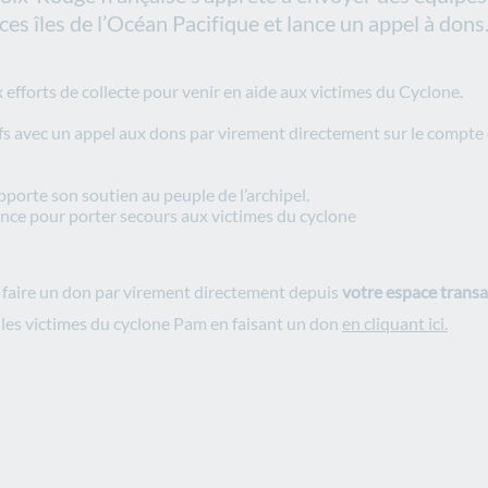
ces îles de l’Océan Pacifique et lance un appel à dons
efforts de collecte pour venir en aide aux victimes du Cyclone.
actifs avec un appel aux dons par virement directement sur le compt
porte son soutien au peuple de l’archipel.
ence pour porter secours aux victimes du cyclone
 faire un don par virement directement depuis
votre espace transa
 les victimes du cyclone Pam en faisant un don
en cliquant ici.