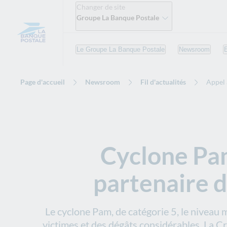
Changer de site
Groupe La Banque Postale
Le Groupe La Banque Postale
Newsroom
Page d'accueil
Newsroom
Fil d'actualités
Appel 
Cyclone Pam
partenaire d
Le cyclone Pam, de catégorie 5, le niveau 
victimes et des dégâts considérables. La C