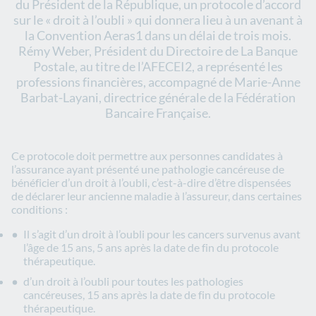
du Président de la République, un protocole d’accord
sur le « droit à l’oubli » qui donnera lieu à un avenant à
la Convention Aeras1 dans un délai de trois mois.
Rémy Weber, Président du Directoire de La Banque
Postale, au titre de l’AFECEI2, a représenté les
professions financières, accompagné de Marie-Anne
Barbat-Layani, directrice générale de la Fédération
Bancaire Française.
Ce protocole doit permettre aux personnes candidates à
l’assurance ayant présenté une pathologie cancéreuse de
bénéficier d’un droit à l’oubli, c’est-à-dire d’être dispensées
de déclarer leur ancienne maladie à l’assureur, dans certaines
conditions :
Il s’agit d’un droit à l’oubli pour les cancers survenus avant
l’âge de 15 ans, 5 ans après la date de fin du protocole
thérapeutique.
d’un droit à l’oubli pour toutes les pathologies
cancéreuses, 15 ans après la date de fin du protocole
thérapeutique.