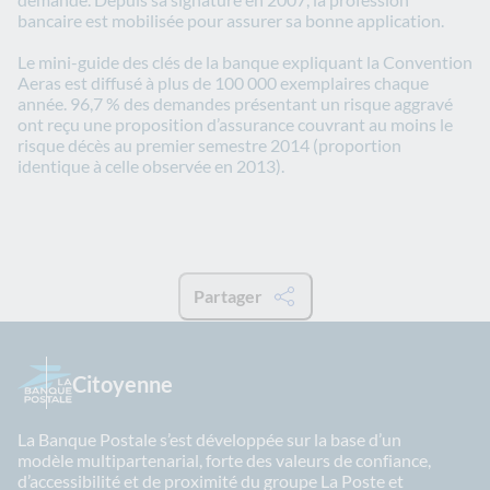
bancaire est mobilisée pour assurer sa bonne application.
Le mini-guide des clés de la banque expliquant la Convention
Aeras est diffusé à plus de 100 000 exemplaires chaque
année. 96,7 % des demandes présentant un risque aggravé
ont reçu une proposition d’assurance couvrant au moins le
risque décès au premier semestre 2014 (proportion
identique à celle observée en 2013).
Partager
Citoyenne
La Banque Postale s’est développée sur la base d’un
modèle multipartenarial, forte des valeurs de confiance,
d’accessibilité et de proximité du groupe La Poste et