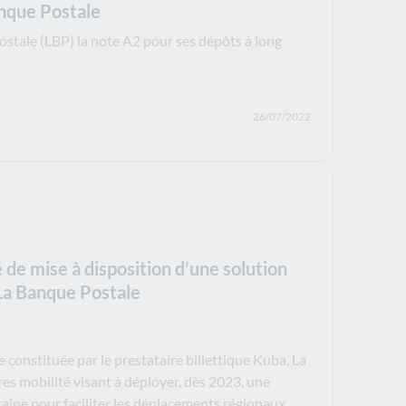
anque Postale
stale (LBP) la note A2 pour ses dépôts à long
26/07/2022
de mise à disposition d’une solution
La Banque Postale
e constituée par le prestataire billettique Kuba, La
fres mobilité visant à déployer, dès 2023, une
ine pour faciliter les déplacements régionaux.