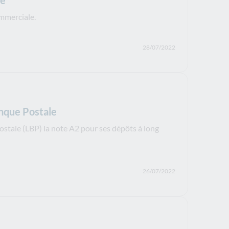
le
ommerciale.
28/07/2022
anque Postale
stale (LBP) la note A2 pour ses dépôts à long
26/07/2022