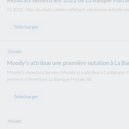
Résultats semestriels 2022 de La Banque Posta
S1 2022 : Des résultats solides reflétant une bonne activité c
Télécharger
Groupe
Moody's attribue une première notation à La B
Moody's Investors Service (Moody’s) a attribué à La Banque Po
terme et à l’émetteur La Banque Postale SA.
Télécharger
Groupe