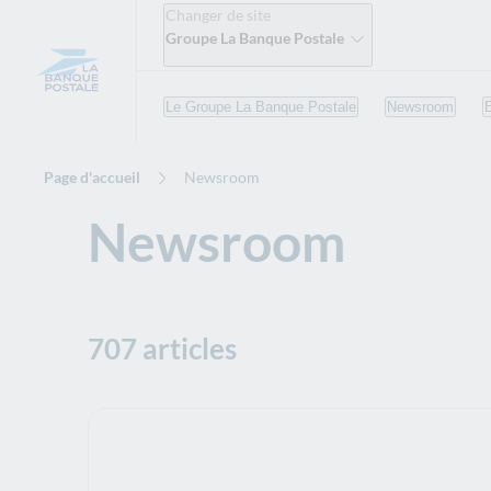
Changer de site
Groupe La Banque Postale
Le Groupe La Banque Postale
Newsroom
Page d'accueil
Newsroom
Newsroom
707 articles
Tous les filtres appliqués :