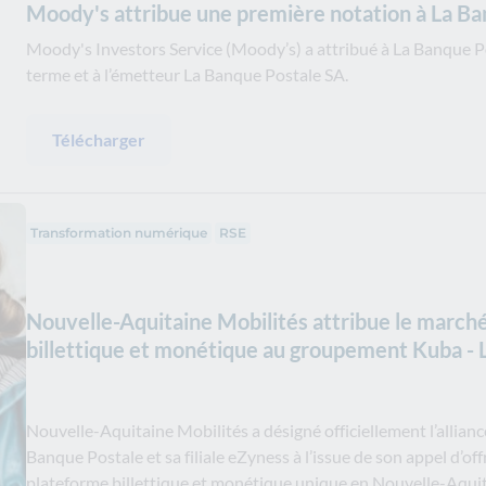
Moody's attribue une première notation à La B
Moody's Investors Service (Moody’s) a attribué à La Banque Po
terme et à l’émetteur La Banque Postale SA.
Télécharger
Transformation numérique
RSE
Nouvelle-Aquitaine Mobilités attribue le marché 
billettique et monétique au groupement Kuba - 
Nouvelle-Aquitaine Mobilités a désigné officiellement l’allianc
Banque Postale et sa filiale eZyness à l’issue de son appel d’of
plateforme billettique et monétique unique en Nouvelle-Aquita