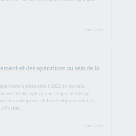
20/07/2022
ment et des opérations au sein de la
nque Postale créée début 2022 annonce la
ement et des opérations. Il reporte à Serge
arge des entreprises et du développement des
ue Postale.
20/07/2022