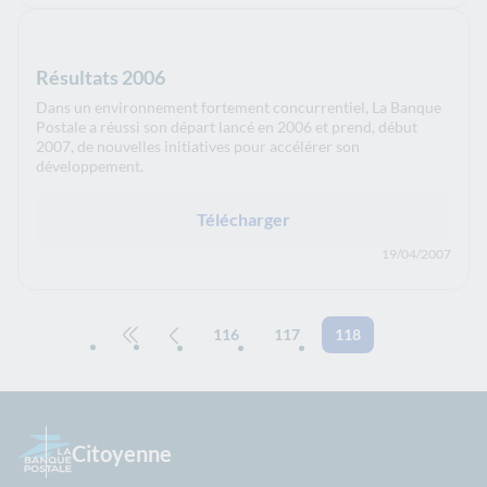
Résultats 2006
Dans un environnement fortement concurrentiel, La Banque
Postale a réussi son départ lancé en 2006 et prend, début
2007, de nouvelles initiatives pour accélérer son
développement.
Télécharger
19/04/2007
116
117
118
Aller à la première page
Page précédente
Citoyenne