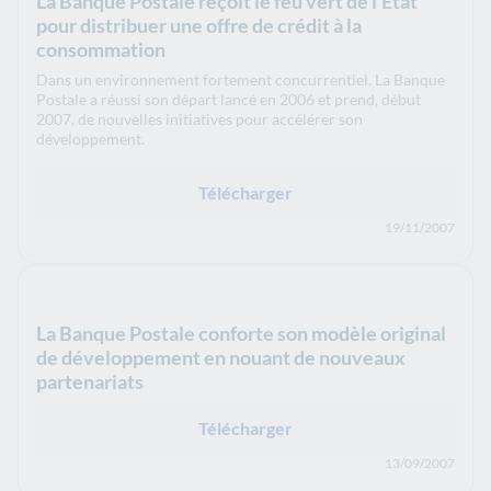
La Banque Postale reçoit le feu vert de l'Etat
pour distribuer une offre de crédit à la
consommation
Dans un environnement fortement concurrentiel, La Banque
Postale a réussi son départ lancé en 2006 et prend, début
2007, de nouvelles initiatives pour accélérer son
développement.
Télécharger
19/11/2007
La Banque Postale conforte son modèle original
de développement en nouant de nouveaux
partenariats
Télécharger
13/09/2007