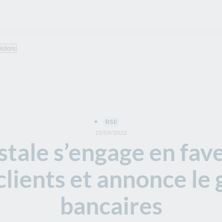
estors
RSE
15/09/2022
tale s’engage en fav
clients et annonce le g
bancaires