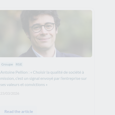
Thematics
Groupe
RSE
Antoine Pellion : « Choisir la qualité de société à
mission, c’est un signal envoyé par l’entreprise sur
ses valeurs et convictions »
Publication date: :
23/03/2026
Read the article