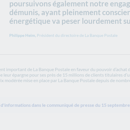
poursuivons également notre engag
démunis, ayant pleinement conscien
énergétique va peser lourdement sur
Philippe Heim,
Président du directoire de La Banque Postale
t important de La Banque Postale en faveur du pouvoir d’achat des
leur épargne pour ses près de 15 millions de clients titulaires d’u
 prix modérée mise en place par La Banque Postale depuis de nomb
 d'informations dans le communiqué de presse du 15 septembre