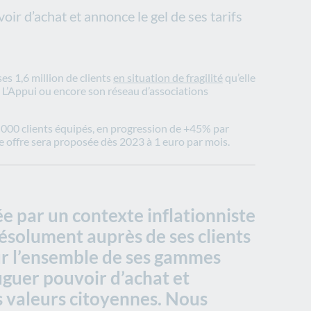
ir d’achat et annonce le gel de ses tarifs
es 1,6 million de clients
en situation de fragilité
qu’elle
e L’Appui ou encore son réseau d’associations
 000 clients équipés, en progression de +45% par
te offre sera proposée dès 2023 à 1 euro par mois.
e par un contexte inflationniste
résolument auprès de ses clients
sur l’ensemble de ses gammes
uguer pouvoir d’achat et
os valeurs citoyennes. Nous