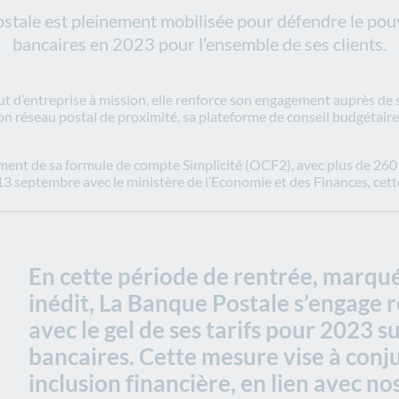
ostale est pleinement mobilisée pour défendre le pouvo
bancaires en 2023 pour l’ensemble de ses clients.
t d’entreprise à mission, elle renforce son engagement auprès de s
son réseau postal de proximité, sa plateforme de conseil budgétair
ment de sa formule de compte Simplicité (OCF2), avec plus de 260
 13 septembre avec le ministère de l’Economie et des Finances, cet
En cette période de rentrée, marqué
inédit, La Banque Postale s’engage 
avec le gel de ses tarifs pour 2023 
bancaires. Cette mesure vise à conj
inclusion financière, en lien avec n