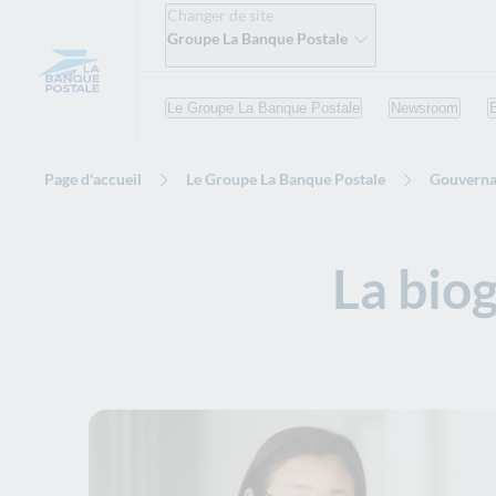
Changer de site
Groupe La Banque Postale
Le Groupe La Banque Postale
Newsroom
Page d'accueil
Le Groupe La Banque Postale
Gouvern
La bio