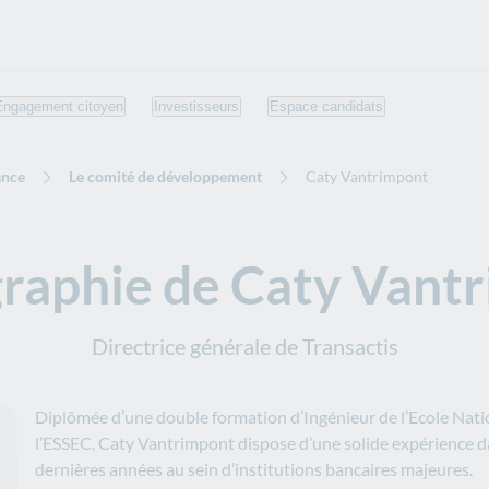
Engagement citoyen
Investisseurs
Espace candidats
ance
Le comité de développement
Caty Vantrimpont
graphie de Caty Vant
Directrice générale de Transactis
Diplômée d’une double formation d’Ingénieur de l’Ecole Natio
l’ESSEC, Caty Vantrimpont dispose d’une solide expérience d
dernières années au sein d’institutions bancaires majeures.