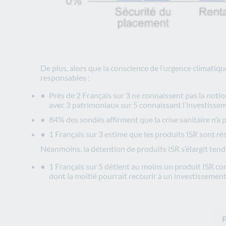
De plus, alors que la conscience de l’urgence climatiq
responsables :
Près de 2 Français sur 3 ne connaissent pas la noti
avec 3 patrimoniaux sur 5 connaissant l’investiss
84% des sondés affirment que la crise sanitaire n’a p
1 Français sur 3 estime que les produits ISR sont r
Néanmoins, la détention de produits ISR s’élargit tend
1 Français sur 5 détient au moins un produit ISR c
dont la moitié pourrait recourir à un investissement 
P