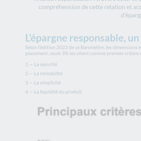
compréhension de cette relation et ac
d’éparg
L’épargne responsable, un
Selon l’édition 2022 de ce Baromètre, les dimensions e
placement, seuls 3% les citent comme premier critère 
La sécurité
La rentabilité
La simplicité
La liquidité du produit