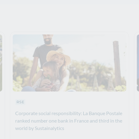
Thematics :
RSE
Corporate social responsibility: La Banque Postale
ranked number one bank in France and third in the
world by Sustainalytics