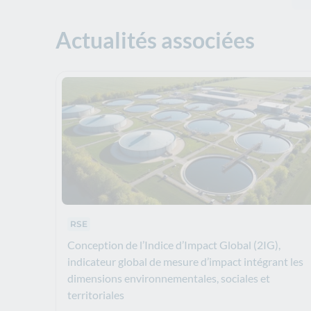
Actualités associées
Thematics :
RSE
Conception de l’Indice d’Impact Global (2IG),
indicateur global de mesure d’impact intégrant les
dimensions environnementales, sociales et
territoriales