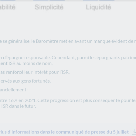
ue se généralise, le Baromètre met en avant un manque évident de n
on d’épargne responsable. Cependant, parmi les épargnants patrimo
ement ISR au moins de nom,
as renforcé leur intérêt pour l’ISR,
éservés aux gens fortunés.
anciellement :
ontre 16% en 2021. Cette progression est plus conséquente pour l
ISR dans le futur.
lus d'informations dans le communiqué de presse du 5 juillet