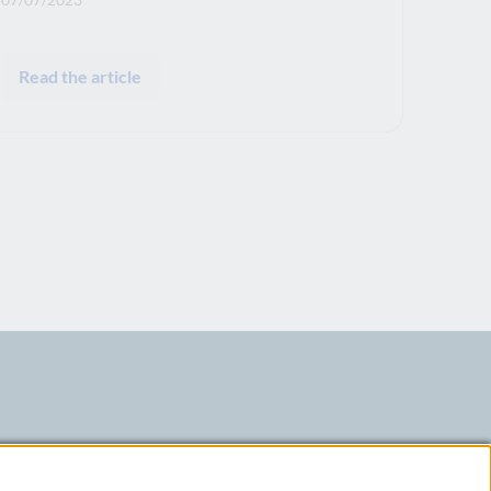
Read the article
LinkedIn
X
Youtube