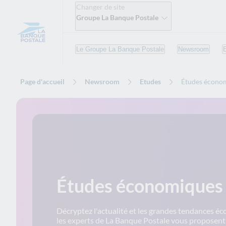
Changer de site
Groupe La Banque Postale
Le Groupe La Banque Postale
Newsroom
Page d'accueil
Newsroom
Etudes
Études écono
Études économiques
Décryptez l'actualité et les grandes tendances é
les experts de La Banque Postale vous proposent d