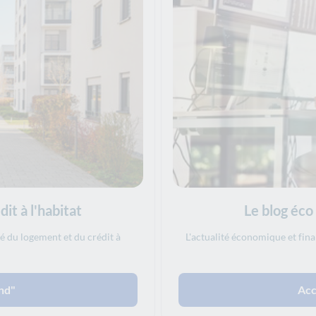
it à l'habitat
Le blog éco
é du logement et du crédit à
L'actualité économique et fina
nd"
Acc