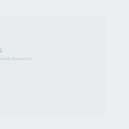
s
rchés financiers.