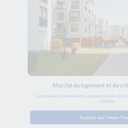
Marché du logement et du créd
Les tendances récentes et les perspectives du march
l’habitat.
Accéder aux "Immo Tre