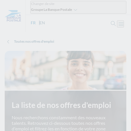
Changer de site
Groupe La Banque Postale
Ouvrir 
FR
- Version française
EN
- English version
Ouvri
Toutes nos offres d'emploi
La liste de nos offres d'emploi
Nous recherchons constamment des nouveaux
talents. Retrouvez ci-dessous toutes nos offres
d'emploi et filtrez-les en fonction de votre zone