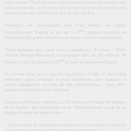
notre métier ? Peut-être parce que notre jeunesse fait de nous une
banque avec des convictions. Une banque qui croit vraiment que la
finance a un sens, qu’elle joue un vrai rôle sociétal.
D’ailleurs, on accompagne plus d’un million de clients
ère
financièrement fragiles et on est la 1
banque mondiale en
matière de RSE grâce nos actions en faveur d’une finance durable.
Notre jeunesse nous rend aussi conquérants. A raison ! Notre
Groupe Banque/Assurance accompagne plus de 20 millions de
ème
clients, ce qui fait de nous le 3
groupe du secteur en France.
Et, comme tous les jeunes, on bouillonne d’idées et de projets
innovants pour continuer à nous développer, avec toujours le
même engagement vis-à-vis de nos collaborateurs : leur offrir
toutes les conditions pour s’étonner.
Le pôle tarification, rattaché à la Direction du Pilotage Stratégique
de la Banque des Entreprises et du Développement Local de La
Banque Postale est responsable :
- De la Gestion de la politique tarifaire pour les produits bancaires
aux personnes morales (offres, barèmes, dérogations...)