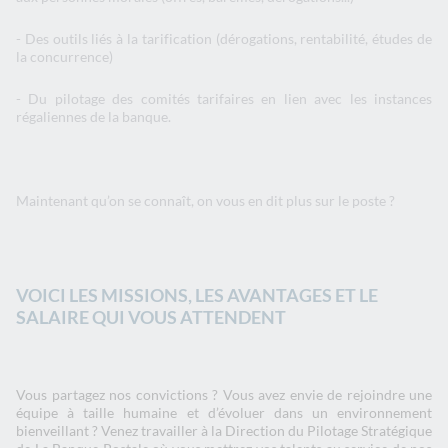
- Des outils liés à la tarification (dérogations, rentabilité, études de
la concurrence)
- Du pilotage des comités tarifaires en lien avec les instances
régaliennes de la banque.
Maintenant qu’on se connaît, on vous en dit plus sur le poste ?
VOICI LES MISSIONS, LES AVANTAGES ET LE
SALAIRE QUI VOUS ATTENDENT
Vous partagez nos convictions ? Vous avez envie de rejoindre une
équipe à taille humaine et d’évoluer dans un environnement
bienveillant ? Venez travailler à la Direction du Pilotage Stratégique