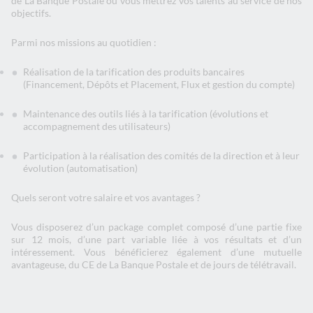
de La Banque Postale où vous mettrez vos talents au service de nos
objectifs.
Parmi nos missions au quotidien :
Réalisation de la tarification des produits bancaires
(Financement, Dépôts et Placement, Flux et gestion du compte)
Maintenance des outils liés à la tarification (évolutions et
accompagnement des utilisateurs)
Participation à la réalisation des comités de la direction et à leur
évolution (automatisation)
Quels seront votre salaire et vos avantages ?
Vous disposerez d’un package complet composé d’une partie fixe
sur 12 mois, d’une part variable liée à vos résultats et d’un
intéressement. Vous bénéficierez également d’une mutuelle
avantageuse, du CE de La Banque Postale et de jours de télétravail.