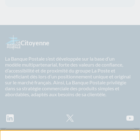
Citoyenne
La Banque Postale s’est développée sur la base d’un
modèle multipartenarial, forte des valeurs de confiance,
d’accessibilité et de proximité du groupe La Poste et
bénéficiant dès lors d’un positionnement unique et original
sur le marché français. Ainsi, La Banque Postale privilégie
dans sa stratégie commerciale des produits simples et
abordables, adaptés aux besoins de sa clientèle.
LinkedIn
X
Youtu
Abonnez-vous à notre newsletter Ma Lettre