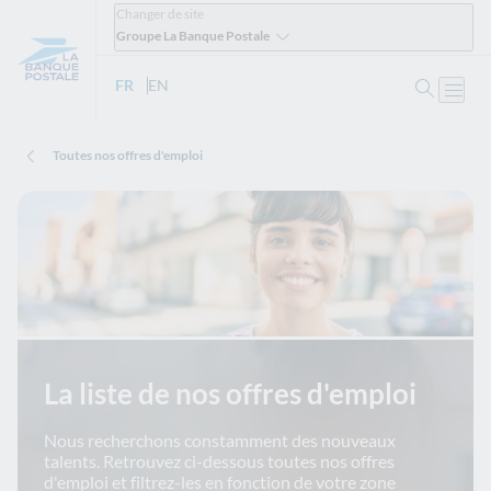
Changer de site
Groupe La Banque Postale
Ouvrir 
FR
- Version française
EN
- English version
Ouvri
Toutes nos offres d'emploi
La liste de nos offres d'emploi
Nous recherchons constamment des nouveaux
talents. Retrouvez ci-dessous toutes nos offres
d'emploi et filtrez-les en fonction de votre zone