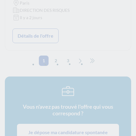
Paris
DIRECTION DES RISQUES
Il y a 2 jours
Détails de l'offre
1
2
3
Page suivante
Aller à la dernière page
Vous n'avez pas trouvé l'offre qui vous
correspond ?
Je dépose ma candidature spontanée