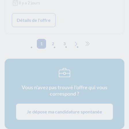
Il y a 2 jours
Détails de l'offre
1
2
3
Page suivante
Aller à la dernière page
Vous n'avez pas trouvé l'offre qui vous
correspond ?
Je dépose ma candidature spontanée