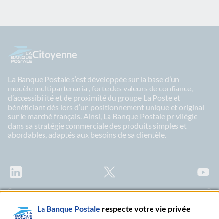
Citoyenne
La Banque Postale s’est développée sur la base d’un
modèle multipartenarial, forte des valeurs de confiance,
d’accessibilité et de proximité du groupe La Poste et
bénéficiant dès lors d’un positionnement unique et original
sur le marché français. Ainsi, La Banque Postale privilégie
dans sa stratégie commerciale des produits simples et
abordables, adaptés aux besoins de sa clientèle.
LinkedIn
X
Youtu
Abonnez-vous à notre newsletter Ma Lettre
La Banque Postale
respecte votre vie privée
Citoyenne