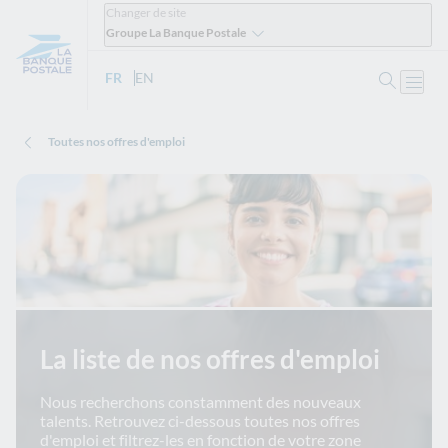
Changer de site
Groupe La Banque Postale
Ouvrir 
FR
- Version française
EN
- English version
Ouvri
Toutes nos offres d'emploi
La liste de nos offres d'emploi
Nous recherchons constamment des nouveaux
talents. Retrouvez ci-dessous toutes nos offres
d'emploi et filtrez-les en fonction de votre zone