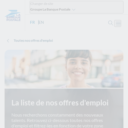
Changer de site
Groupe La Banque Postale
Ouvrir 
FR
- Version française
EN
- English version
Ouvri
Toutes nos offres d'emploi
La liste de nos offres d'emploi
Nous recherchons constamment des nouveaux
talents. Retrouvez ci-dessous toutes nos offres
d'emploi et filtrez-les en fonction de votre zone