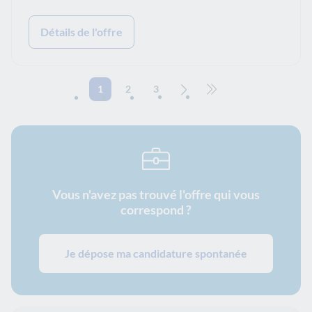
Détails de l'offre
1
2
3
Page suivante
Aller à la dernière page
Vous n'avez pas trouvé l'offre qui vous
correspond ?
Je dépose ma candidature spontanée