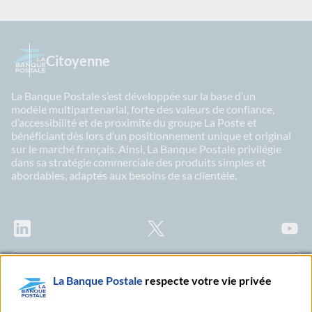
Citoyenne
La Banque Postale s’est développée sur la base d’un
modèle multipartenarial, forte des valeurs de confiance,
d’accessibilité et de proximité du groupe La Poste et
bénéficiant dès lors d’un positionnement unique et original
sur le marché français. Ainsi, La Banque Postale privilégie
dans sa stratégie commerciale des produits simples et
abordables, adaptés aux besoins de sa clientèle.
LinkedIn
X
Youtu
Abonnez-vous à notre newsletter Ma Lettre
La Banque Postale
respecte votre vie privée
Citoyenne