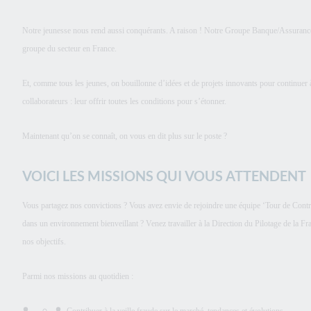
Notre jeunesse nous rend aussi conquérants. A raison ! Notre Groupe Banque/Assurance a
groupe du secteur en France.
Et, comme tous les jeunes, on bouillonne d’idées et de projets innovants pour continue
collaborateurs : leur offrir toutes les conditions pour s’étonner.
Maintenant qu’on se connaît, on vous en dit plus sur le poste ?
VOICI LES MISSIONS QUI VOUS ATTENDENT
Vous partagez nos convictions ? Vous avez envie de rejoindre une équipe ‘Tour de Contrô
dans un environnement bienveillant ? Venez travailler à la Direction du Pilotage de la 
nos objectifs.
Parmi nos missions au quotidien :