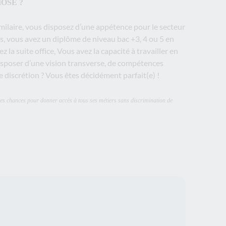
OSE ?
imilaire, vous disposez d’une appétence pour le secteur
ls, vous avez un diplôme de niveau bac +3, 4 ou 5 en
 la suite office, Vous avez la capacité à travailler en
sposer d’une vision transverse, de compétences
de discrétion ? Vous êtes décidément parfait(e) !
 des chances pour donner accès à tous ses métiers sans discrimination de