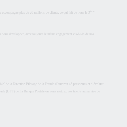
ème
ccompagne plus de 20 millions de clients, ce qui fait de nous le 3
r à nous développer, avec toujours le même engagement vis-à-vis de nos
le’ de la Direction Pilotage de la Fraude d’environ 45 personnes et d’évoluer
Fraude (DPF) de La Banque Postale où vous mettrez vos talents au service de