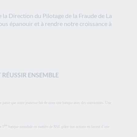
la Direction du Pilotage de la Fraude de La
ous épanouir et à rendre notre croissance à
T RÉUSSIR ENSEMBLE
re parce que notre jeunesse fait de nous une banque avec des convictions. Une
ère
a 1
banque mondiale en matière de RSE grâce nos actions en faveur d’une