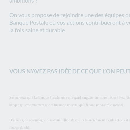
ambitions ?
On vous propose de rejoindre une des équipes de 
Banque Postale où vos actions contribueront à v
la fois saine et durable.
VOUS N’AVEZ PAS IDÉE DE CE QUE L’ON PEU
Saviez-vous qu’à La Banque Postale, on a un regard singulier sur notre métier ? Peut-êt
banque qui croit vraiment que la finance a un sens, qu’elle joue un vrai rôle sociétal.
D’ailleurs, on accompagne plus d’un million de clients financièrement fragiles et on est l
finance durable.