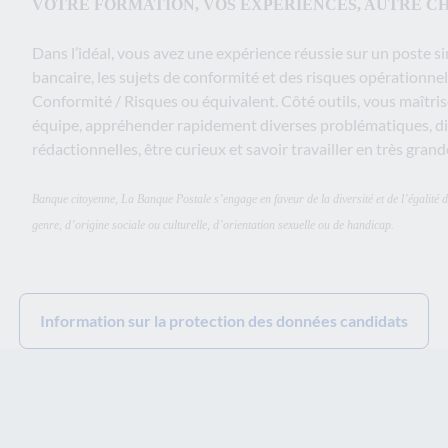
VOTRE FORMATION, VOS EXPÉRIENCES, AUTRE CH
Dans l’idéal, vous avez une expérience réussie sur un poste s
bancaire, les sujets de conformité et des risques opérationne
Conformité / Risques ou équivalent. Côté outils, vous maîtrisez
équipe, appréhender rapidement diverses problématiques, di
rédactionnelles, être curieux et savoir travailler en très gran
Banque citoyenne, La Banque Postale s’engage en faveur de la diversité et de l’égalité
genre, d’origine sociale ou culturelle, d’orientation sexuelle ou de handicap.
Information sur la protection des données candidats