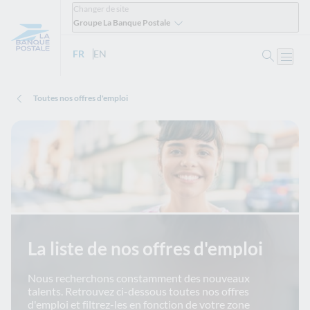
Changer de site
Groupe La Banque Postale
Ouvrir 
FR
- Version française
EN
- English version
Ouvri
Toutes nos offres d'emploi
La liste de nos offres d'emploi
Nous recherchons constamment des nouveaux
talents. Retrouvez ci-dessous toutes nos offres
d'emploi et filtrez-les en fonction de votre zone