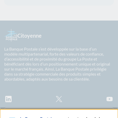
Citoyenne
La Banque Postale s’est développée sur la base d’un
modèle multipartenarial, forte des valeurs de confiance,
d’accessibilité et de proximité du groupe La Poste et
bénéficiant dès lors d’un positionnement unique et original
sur le marché français. Ainsi, La Banque Postale privilégie
dans sa stratégie commerciale des produits simples et
abordables, adaptés aux besoins de sa clientèle.
LinkedIn
X
Youtu
Abonnez-vous à notre newsletter Ma Lettre