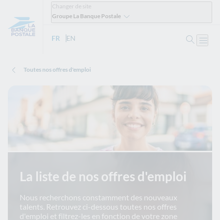
Changer de site
Groupe La Banque Postale
Ouvrir 
FR
- Version française
EN
- English version
Ouvri
Toutes nos offres d'emploi
La liste de nos offres d'emploi
Nous recherchons constamment des nouveaux
talents. Retrouvez ci-dessous toutes nos offres
d'emploi et filtrez-les en fonction de votre zone