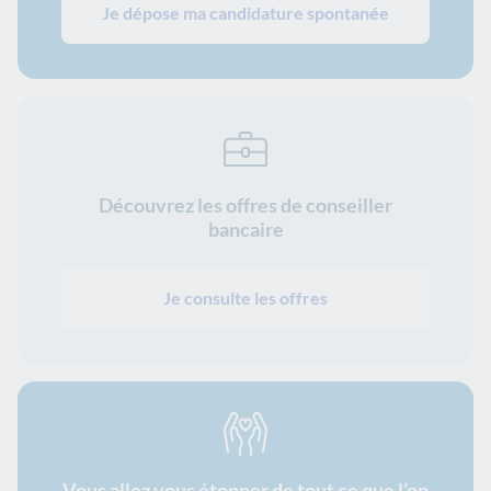
Je dépose ma candidature spontanée
Découvrez les offres de conseiller
bancaire
Je consulte les offres
Vous allez vous étonner de tout ce que l’on