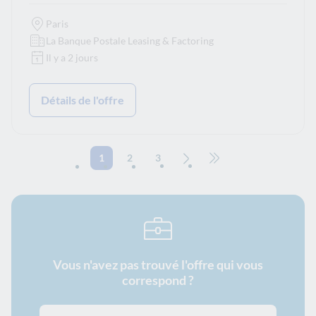
Paris
La Banque Postale Leasing & Factoring
Il y a 2 jours
Détails de l'offre
1
2
3
Page suivante
Aller à la dernière page
Vous n'avez pas trouvé l'offre qui vous
correspond ?