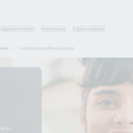
Engagement citoyen
Investisseurs
Espace candidats
mploi
La liste de nos offres d'emploi
lents.