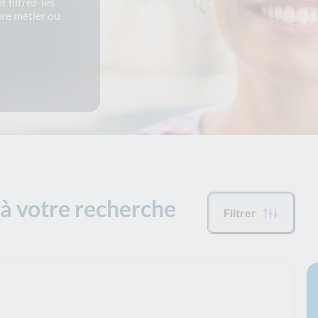
 filtrez-les
ère métier ou
à votre recherche
Filtrer