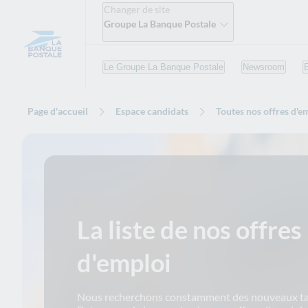
Changer de site
Groupe La Banque Postale
Le Groupe La Banque Postale
Newsroom
Page d'accueil
Espace candidats
Toutes nos offres d'e
La liste de nos offres
d'emploi
Nous recherchons constamment des nouveaux ta